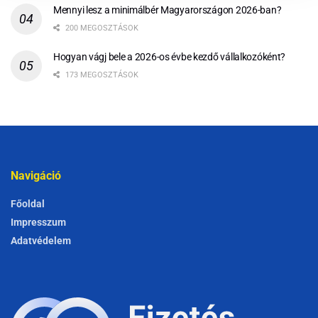
Mennyi lesz a minimálbér Magyarországon 2026-ban?
200 MEGOSZTÁSOK
Hogyan vágj bele a 2026-os évbe kezdő vállalkozóként?
173 MEGOSZTÁSOK
Navigáció
Főoldal
Impresszum
Adatvédelem