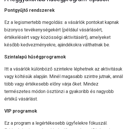
Pontgyűjtő rendszerek
Ez a legismertebb megoldás: a vásárlók pontokat kapnak
bizonyos tevékenységekért (például vásárlásért,
értékelésért vagy közösségi aktivitásért), amelyeket
később kedvezményekre, ajándékokra válthatnak be.
Szintalapú hűségprogramok
Itt a vásárlók különböző szintekre léphetnek az aktivitásuk
vagy költésük alapján. Minél magasabb szintre jutnak, annál
több vagy értékesebb előny várja őket. Mindez
természetes módon ösztönzi a gyakoribb és nagyobb
értékű vásárlást.
VIP programok
Ez a program a legértékesebb ügyfelekre fókuszál.