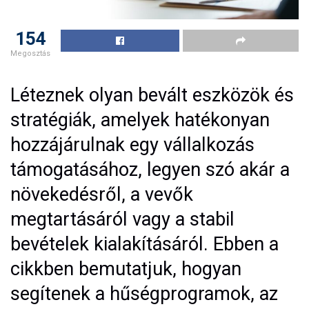
154
Megosztás
Léteznek olyan bevált eszközök és
stratégiák, amelyek hatékonyan
hozzájárulnak egy vállalkozás
támogatásához, legyen szó akár a
növekedésről, a vevők
megtartásáról vagy a stabil
bevételek kialakításáról. Ebben a
cikkben bemutatjuk, hogyan
segítenek a hűségprogramok, az