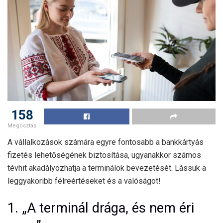
158
Megosztás
A vállalkozások számára egyre fontosabb a bankkártyás
fizetés lehetőségének biztosítása, ugyanakkor számos
tévhit akadályozhatja a terminálok bevezetését. Lássuk a
leggyakoribb félreértéseket és a valóságot!
1. „A terminál drága, és nem éri