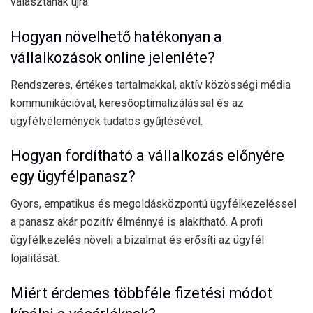
választanak újra.
Hogyan növelhető hatékonyan a
vállalkozások online jelenléte?
Rendszeres, értékes tartalmakkal, aktív közösségi média
kommunikációval, keresőoptimalizálással és az
ügyfélvélemények tudatos gyűjtésével.
Hogyan fordítható a vállalkozás előnyére
egy ügyfélpanasz?
Gyors, empatikus és megoldásközpontú ügyfélkezeléssel
a panasz akár pozitív élménnyé is alakítható. A profi
ügyfélkezelés növeli a bizalmat és erősíti az ügyfél
lojalitását.
Miért érdemes többféle fizetési módot