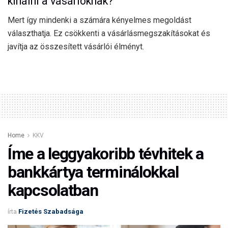
kínálni a vásárlóknak?
Mert így mindenki a számára kényelmes megoldást
választhatja. Ez csökkenti a vásárlásmegszakításokat és
javítja az összesített vásárlói élményt.
Home
KKV
Íme a leggyakoribb tévhitek a
bankkártya terminálokkal
kapcsolatban
írta
Fizetés Szabadsága