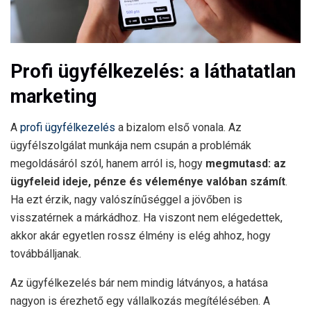
Profi ügyfélkezelés: a láthatatlan
marketing
A
profi ügyfélkezelés
a bizalom első vonala. Az
ügyfélszolgálat munkája nem csupán a problémák
megoldásáról szól, hanem arról is, hogy
megmutasd: az
ügyfeleid ideje, pénze és véleménye valóban számít
.
Ha ezt érzik, nagy valószínűséggel a jövőben is
visszatérnek a márkádhoz. Ha viszont nem elégedettek,
akkor akár egyetlen rossz élmény is elég ahhoz, hogy
továbbálljanak.
Az ügyfélkezelés bár nem mindig látványos, a hatása
nagyon is érezhető egy vállalkozás megítélésében. A