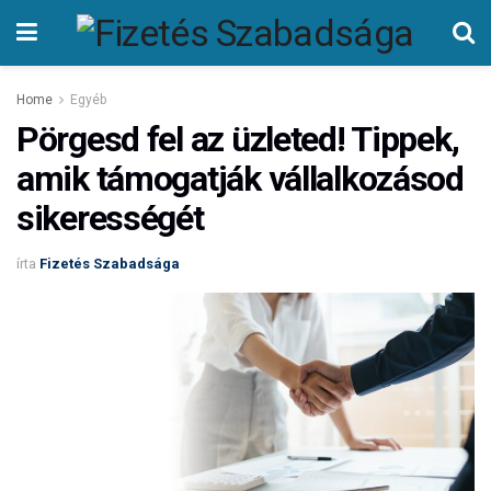
Home
Egyéb
Pörgesd fel az üzleted! Tippek,
amik támogatják vállalkozásod
sikerességét
írta
Fizetés Szabadsága