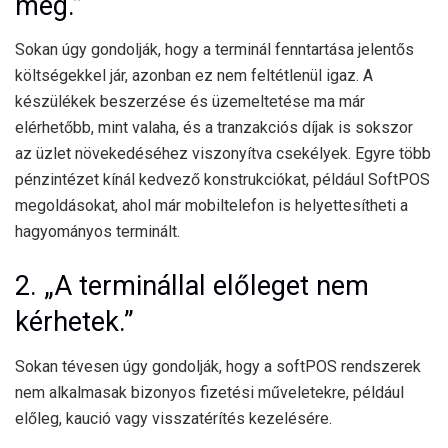
meg.”
Sokan úgy gondolják, hogy a terminál fenntartása jelentős
költségekkel jár, azonban ez nem feltétlenül igaz. A
készülékek beszerzése és üzemeltetése ma már
elérhetőbb, mint valaha, és a tranzakciós díjak is sokszor
az üzlet növekedéséhez viszonyítva csekélyek. Egyre több
pénzintézet kínál kedvező konstrukciókat, például SoftPOS
megoldásokat, ahol már mobiltelefon is helyettesítheti a
hagyományos terminált.
2. „A terminállal előleget nem
kérhetek.”
Sokan tévesen úgy gondolják, hogy a softPOS rendszerek
nem alkalmasak bizonyos fizetési műveletekre, például
előleg, kaució vagy visszatérítés kezelésére.