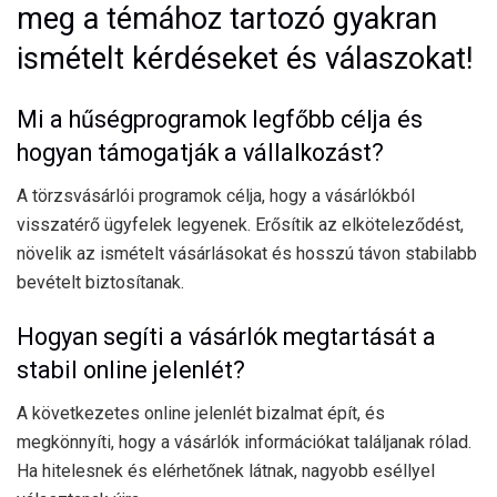
meg a témához tartozó gyakran
ismételt kérdéseket és válaszokat!
Mi a hűségprogramok legfőbb célja és
hogyan támogatják a vállalkozást?
A törzsvásárlói programok célja, hogy a vásárlókból
visszatérő ügyfelek legyenek. Erősítik az elköteleződést,
növelik az ismételt vásárlásokat és hosszú távon stabilabb
bevételt biztosítanak.
Hogyan segíti a vásárlók megtartását a
stabil online jelenlét?
A következetes online jelenlét bizalmat épít, és
megkönnyíti, hogy a vásárlók információkat találjanak rólad.
Ha hitelesnek és elérhetőnek látnak, nagyobb eséllyel