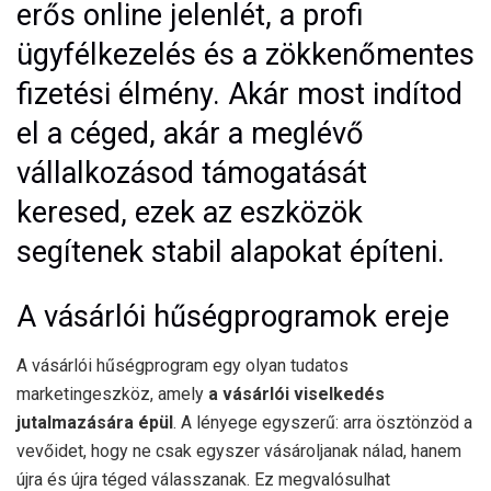
erős online jelenlét, a profi
ügyfélkezelés és a zökkenőmentes
fizetési élmény. Akár most indítod
el a céged, akár a meglévő
vállalkozásod támogatását
keresed, ezek az eszközök
segítenek stabil alapokat építeni.
A vásárlói hűségprogramok ereje
A vásárlói hűségprogram egy olyan tudatos
marketingeszköz, amely
a vásárlói viselkedés
jutalmazására épül
. A lényege egyszerű: arra ösztönzöd a
vevőidet, hogy ne csak egyszer vásároljanak nálad, hanem
újra és újra téged válasszanak. Ez megvalósulhat