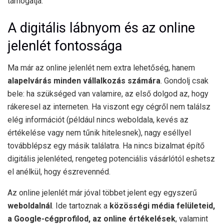
támogatja.
A digitális lábnyom és az online
jelenlét fontossága
Ma már az online jelenlét nem extra lehetőség, hanem
alapelvárás minden vállalkozás számára
. Gondolj csak
bele: ha szükséged van valamire, az első dolgod az, hogy
rákeresel az interneten. Ha viszont egy cégről nem találsz
elég információt (például nincs weboldala, kevés az
értékelése vagy nem tűnik hitelesnek), nagy eséllyel
továbblépsz egy másik találatra. Ha nincs bizalmat építő
digitális jelenléted, rengeteg potenciális vásárlótól eshetsz
el anélkül, hogy észrevennéd.
Az online jelenlét már jóval többet jelent egy egyszerű
weboldalnál
. Ide tartoznak a
közösségi média felületeid,
a Google-cégprofilod, az online értékelések
, valamint