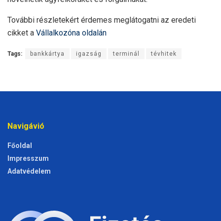
További részletekért érdemes meglátogatni az eredeti
cikket a
Vállalkozóna oldalán
Tags:
bankkártya
igazság
terminál
tévhitek
Navigávió
Főoldal
Impresszum
Adatvédelem