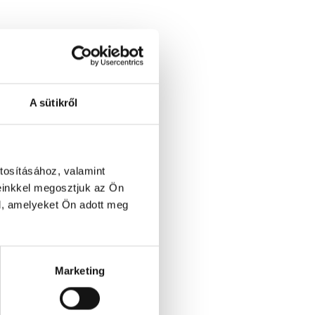
A sütikről
tosításához, valamint
einkkel megosztjuk az Ön
l, amelyeket Ön adott meg
Marketing