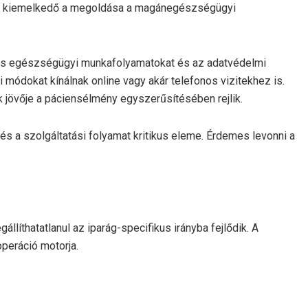
, de kiemelkedő a megoldása a magánegészségügyi
is egészségügyi munkafolyamatokat és az adatvédelmi
módokat kínálnak online vagy akár telefonos vizitekhez is.
 jövője a páciensélmény egyszerűsítésében rejlik.
és a szolgáltatási folyamat kritikus eleme. Érdemes levonni a
gállíthatatlanul az iparág-specifikus irányba fejlődik. A
peráció motorja.