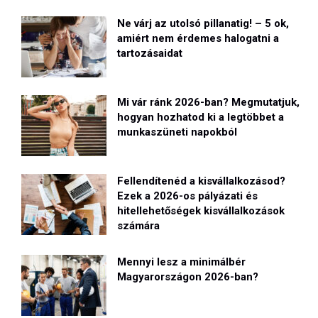
Ne várj az utolsó pillanatig! – 5 ok,
amiért nem érdemes halogatni a
tartozásaidat
Mi vár ránk 2026-ban? Megmutatjuk,
hogyan hozhatod ki a legtöbbet a
munkaszüneti napokból
Fellendítenéd a kisvállalkozásod?
Ezek a 2026-os pályázati és
hitellehetőségek kisvállalkozások
számára
Mennyi lesz a minimálbér
Magyarországon 2026-ban?