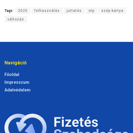
Tags:
2025
felhasználás
juttatás
otp
szép kártya
változás
Navigáció
Főoldal
Impresszum
Adatvédelem