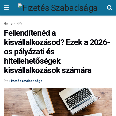
Home
KKV
Fellendítenéd a
kisvállalkozásod? Ezek a 2026-
os pályázati és
hitellehetőségek
kisvállalkozások számára
írta
Fizetés Szabadsága