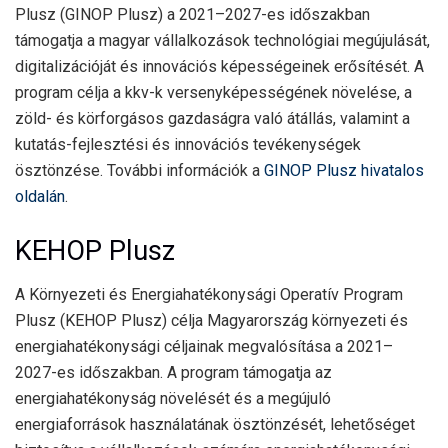
Plusz (GINOP Plusz) a 2021–2027-es időszakban
támogatja a magyar vállalkozások technológiai megújulását,
digitalizációját és innovációs képességeinek erősítését. A
program célja a kkv-k versenyképességének növelése, a
zöld- és körforgásos gazdaságra való átállás, valamint a
kutatás-fejlesztési és innovációs tevékenységek
ösztönzése. További információk a
GINOP Plusz hivatalos
oldalán
.
KEHOP Plusz
A Környezeti és Energiahatékonysági Operatív Program
Plusz (KEHOP Plusz) célja Magyarország környezeti és
energiahatékonysági céljainak megvalósítása a 2021–
2027-es időszakban. A program támogatja az
energiahatékonyság növelését és a megújuló
energiaforrások használatának ösztönzését, lehetőséget