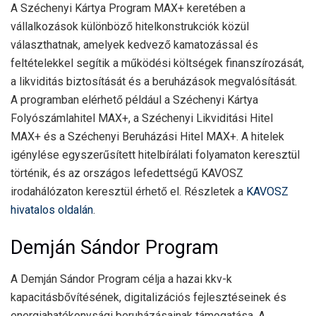
A Széchenyi Kártya Program MAX+ keretében a
vállalkozások különböző hitelkonstrukciók közül
választhatnak, amelyek kedvező kamatozással és
feltételekkel segítik a működési költségek finanszírozását,
a likviditás biztosítását és a beruházások megvalósítását.
A programban elérhető például a Széchenyi Kártya
Folyószámlahitel MAX+, a Széchenyi Likviditási Hitel
MAX+ és a Széchenyi Beruházási Hitel MAX+. A hitelek
igénylése egyszerűsített hitelbírálati folyamaton keresztül
történik, és az országos lefedettségű KAVOSZ
irodahálózaton keresztül érhető el. Részletek a
KAVOSZ
hivatalos oldalán
.
Demján Sándor Program
A Demján Sándor Program célja a hazai kkv-k
kapacitásbővítésének, digitalizációs fejlesztéseinek és
energiahatékonysági beruházásainak támogatása. A