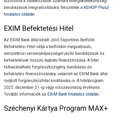
biztosítva a vállalkozások számára energiahatékonysági
beruházások megvalósítására. Részletek a
KEHOP Plusz
hivatalos oldalán
.
EXIM Befektetési Hitel
Az EXIM Bank által kínált Jövő Exportőrei Belföldi
Befektetési Hitel célja a belföldön megvalósuló,
nemzetközi versenyképességet javító beruházások és
befektetések hosszú lejáratú finanszírozása. A hitel
felhasználható forgóeszközigény, beruházás és
befektetés finanszírozására, valamint az EXIM Bank által
nyújtott forgóeszközhitel kiváltására is. A hitelprogram
2025. december 31-ig vagy visszavonásig érvényes.
További információk az
EXIM Bank hivatalos oldalán
.
Széchenyi Kártya Program MAX+