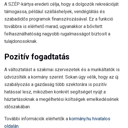
A SZÉP-kártya eredeti célja, hogy a dolgozók rekreációját
támogassa, például szálláshelyek, vendéglátás és
szabadidős programok finanszírozásával. Ez a funkció
továbbra is elérhető marad, ugyanakkor a bővített
felhasználhatóság nagyobb rugalmasságot biztosít a
tulajdonosoknak.
Pozitív fogadtatás
A változtatást a szakmai szervezetek és a munkáltatók is
üdvözölték a kormány szerint. Sokan úgy vélik, hogy az új
szabályozás a gazdaság több szektorára is pozitív
hatással lesz, miközben konkrét segítséget nyújt a
háztartásoknak a megélhetési költségek emelkedésének
időszakában.
További információk elérhetők a
kormány.hu hivatalos
oldalán
.