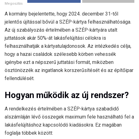
Megosztás
A kormány bejelentette, hogy 2024. december 31-től
jelentős újítással bővül a SZÉP-kártya felhasználhatósága.
Az új szabályozás értelmében a SZÉP-kártyára utalt
juttatások akár 50%-át lakásfelújítási célokra is
felhasználhatják a kártyatulajdonosok. Az intézkedés célja,
hogy a hazai családok szélesebb körben vehessék
igénybe ezt a népszerű juttatási formát, miközben
ösztönözzék az ingatlanok korszerűsítését és az építőipar
fellendülését.
Hogyan működik az új rendszer?
A rendelkezés értelmében a SZÉP-kártya szabadidő
alszámláján lévő összegek maximum fele használható fel a
lakásfelújításhoz kapcsolódó kiadásokra. Ez magában
foglalja többek között: