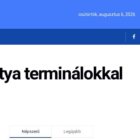
csütörtök, augusztus 6, 2026
tya terminálokkal
Népszerű
Legújabb