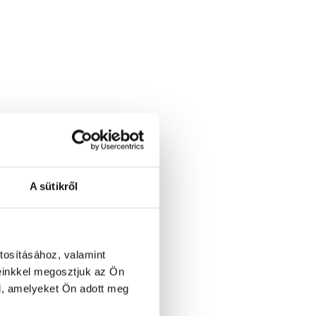
A sütikről
tosításához, valamint
einkkel megosztjuk az Ön
l, amelyeket Ön adott meg