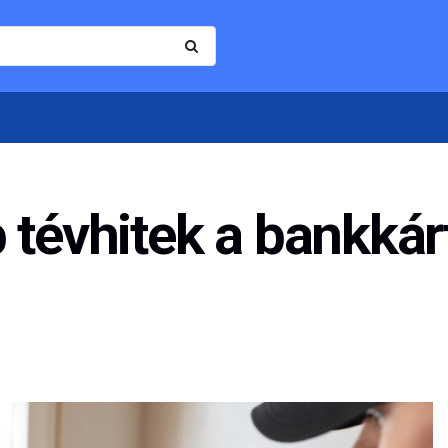
 tévhitek a bankkár