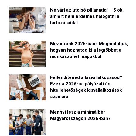
Ne várj az utolsó pillanatig! – 5 ok,
amiért nem érdemes halogatni a
tartozásaidat
Mi vár ránk 2026-ban? Megmutatjuk,
hogyan hozhatod ki a legtöbbet a
munkaszüneti napokból
Fellendítenéd a kisvállalkozásod?
Ezek a 2026-os pályázati és
hitellehetőségek kisvállalkozások
számára
Mennyi lesz a minimálbér
Magyarországon 2026-ban?