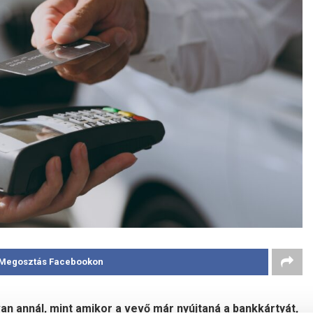
Megosztás Facebookon
an annál, mint amikor a vevő már nyújtaná a bankkártyát,