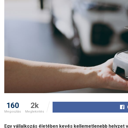
160
2k
Megosztás
Megtekintés
Egy vállalkozás életében kevés kellemetlenebb helyzet v