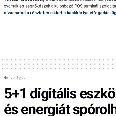
gyorsak és segítőkészek a különböző POS terminál szolgáltató
olvashatod a részletes cikket a bankkártya elfogadási 
Home
Egyéb
5+1 digitális eszkö
és energiát spórol