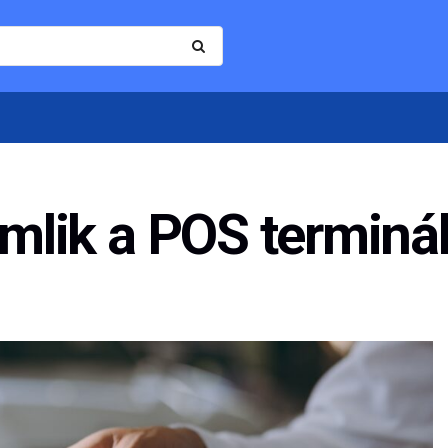
romlik a POS terminá