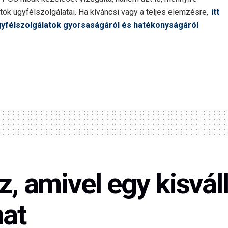
k ügyfélszolgálatai. Ha kíváncsi vagy a teljes elemzésre,
itt
ügyfélszolgálatok gyorsaságáról és hatékonyságáról
.
z, amivel egy kisvál
hat