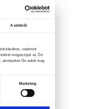
A sütikről
tosításához, valamint
einkkel megosztjuk az Ön
l, amelyeket Ön adott meg
Marketing