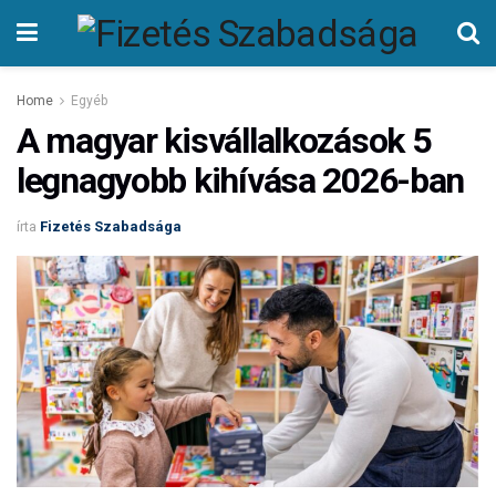
Home
Egyéb
A magyar kisvállalkozások 5
legnagyobb kihívása 2026-ban
írta
Fizetés Szabadsága