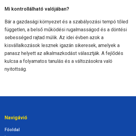
Mi kontrollálható valójában?
Bár a gazdasági környezet és a szabályozási tempó tőled
független, a belső működési rugalmasságod és a döntési
sebességed rajtad múlik. Az idei évben azok a
kisvállalkozások lesznek igazán sikeresek, amelyek a
panasz helyett az alkalmazkodást választják. A fejlődés
kulcsa a folyamatos tanulás és a változásokra való
nyitottság.
Navigávió
Főoldal